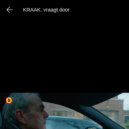
KRAAK. vraagt door