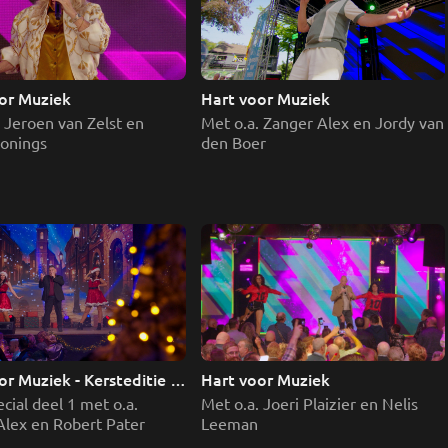
or Muziek
Hart voor Muziek
 Jeroen van Zelst en 
Met o.a. Zanger Alex en Jordy van 
Konings
den Boer
Hart voor Muziek
r Muziek - Kersteditie 
Met o.a. Joeri Plaizier en Nelis 
cial deel 1 met o.a. 
Leeman
Alex en Robert Pater