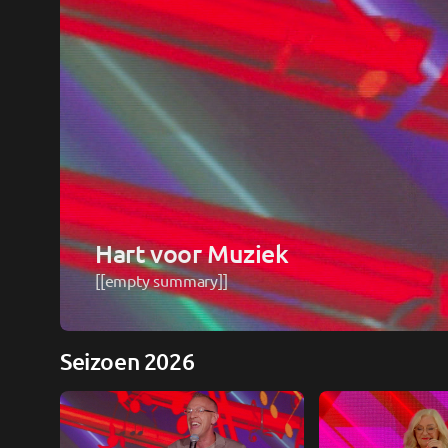
Hart voor Muziek
[[empty summary]]
Seizoen 2026