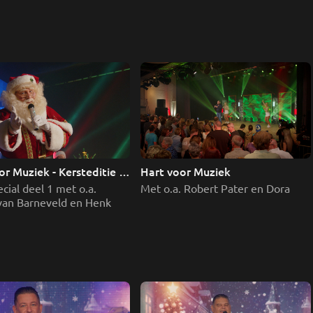
r Muziek - Kersteditie 
Hart voor Muziek
cial deel 1 met o.a. 
Met o.a. Robert Pater en Dora
van Barneveld en Henk 