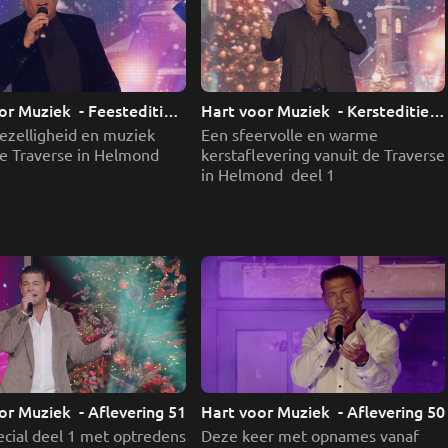
r Muziek  - Feesteditie 
Hart voor Muziek  - Kersteditie 
deel 1
ezelligheid en muziek 
Een sfeervolle en warme 
e Traverse in Helmond 
kerstaflevering vanuit de Traverse 
in Helmond  deel 1
or Muziek  - Aflevering 51
Hart voor Muziek  - Aflevering 50
cial deel 1 met optredens 
Deze keer met opnames vanaf 