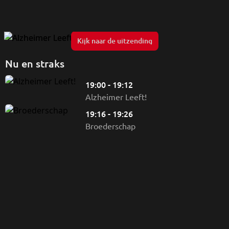
Alzheimer Leeft!
Kijk naar de uitzending
Nu en straks
19:00 - 19:12
Alzheimer Leeft!
19:16 - 19:26
Broederschap