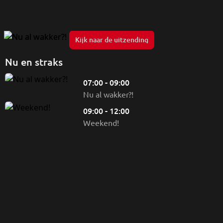
Nu al wakker?!
Kijk naar de uitzending
Nu en straks
07:00 - 09:00
Nu al wakker?!
09:00 - 12:00
Weekend!