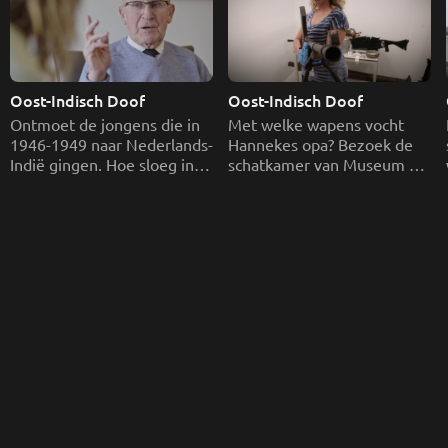
Oost-Indisch Doof
Oost-Indisch Doof
Ontmoet de jongens die in 
Met welke wapens vocht 
1946-1949 naar Nederlands-
Hannekes opa? Bezoek de 
Indië gingen. Hoe sloeg in 
schatkamer van Museum 
1945 de vlam daar in de 
Bronbeek en zoek mee naar 
verhalen.