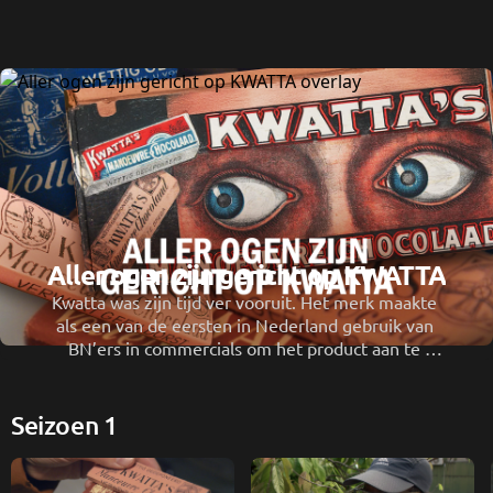
Aller ogen zijn gericht op KWATTA
Kwatta was zijn tijd ver vooruit. Het merk maakte 
als een van de eersten in Nederland gebruik van 
BN’ers in commercials om het product aan te 
prijzen.
Seizoen 1