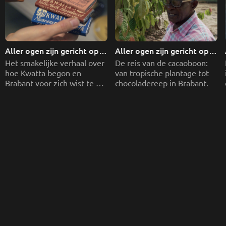
Aller ogen zijn gericht op 
Aller ogen zijn gericht op 
KWATTA
KWATTA
Het smakelijke verhaal over 
De reis van de cacaoboon: 
hoe Kwatta begon en 
van tropische plantage tot 
Brabant voor zich wist te 
chocoladereep in Brabant. 
winnen.