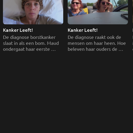
Kanker Leeft!
Kanker Leeft!
De diagnose borstkanker 
De diagnose raakt ook de 
slaat in als een bom. Maud 
mensen om haar heen. Hoe 
ondergaat haar eerste 
beleven haar ouders de 
chemo en zoekt houvast. 
ziekte? En wie troost wie?