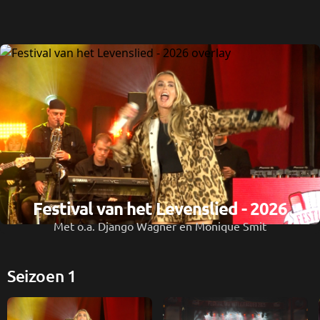
Festival van het Levenslied - 2026
Met o.a. Django Wagner en Monique Smit
Seizoen 1