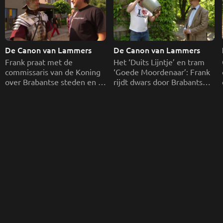
De Canon van Lammers
De Canon van Lammers
Frank praat met de 
Het ‘Duits Lijntje’ en tram 
commissaris van de Koning 
‘Goede Moordenaar’: Frank 
over Brabantse steden en 
rijdt dwars door Brabantse 
gaat op pad voor een 
geheimen. 
historische zoektocht.