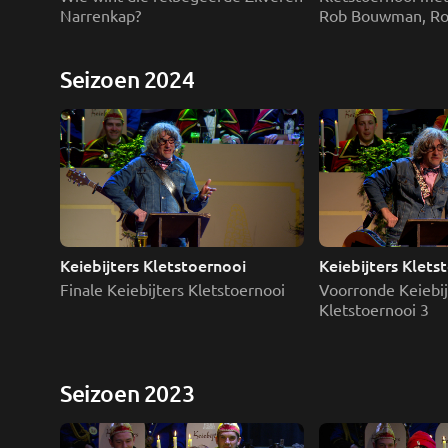
Narrenkap?
Rob Bouwman, Rob
Tom van Osch
Seizoen 2024
Keiebijters Kletstoernooi
Keiebijters Klets
Finale Keiebijters Kletstoernooi 
Voorronde Keiebijt
Kletstoernooi 3
Seizoen 2023