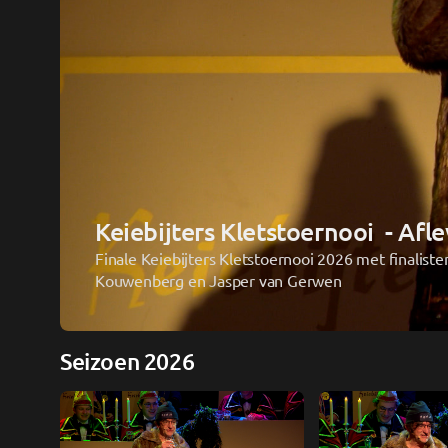
Keiebijters Kletstoernooi  - Afl
Finale Keiebijters Kletstoernooi 2026 met finalisten
Kouwenberg en Jasper van Gerwen 
Seizoen 2026