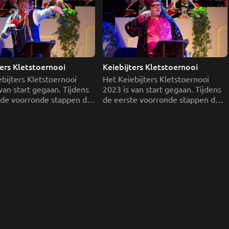
Keiebijters Kletstoernooi 
Keiebijters Kletstoernooi 
bijters Kletstoernooi 
Het Keiebijters Kletstoernooi 
van start gegaan. Tijdens 
2023 is van start gegaan. Tijdens 
de voorronde stappen de 
de eerste voorronde stappen de 
 vier kletsers de ton in 
eerste vier kletsers de ton in met 
buuts als; 

hun buuts als; Robbertje Matten, 
wwer Wert, Jan de 
De Diktator, Fonske Fontanello en 
lsman, De Getuige en De 
De Bruid.
e.