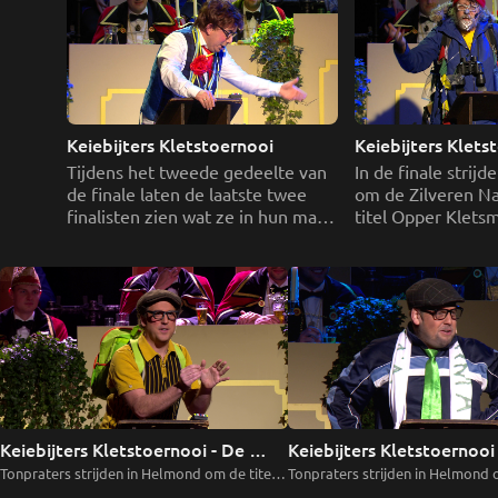
Keiebijters Kletstoernooi 
Tijdens het tweede gedeelte van 
In de finale strijde
de finale laten de laatste twee 
om de Zilveren Na
finalisten zien wat ze in hun mars 
titel Opper Kletsm
hebben. Maar wie mag zichzelf 
deze aflevering b
Opper Kletsmajoor 2023 noemen 
van de vier finalis
en de Zilveren Narrenkap mee 
welke vier kletsers
naar huis nemen?
finale?
Keiebijters Kletstoernooi - De 
Keiebijters Kletstoernooi -
Finale
Voorronde 1
Tonpraters strijden in Helmond om de titel 
Tonpraters strijden in Helmond o
van Opperkletsmajoor 2020. De finale.
van Opperkletsmajoor 2020. Vo