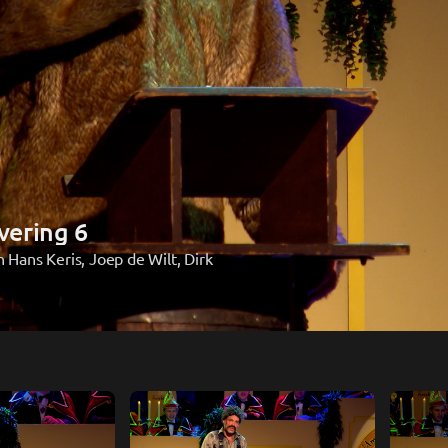
evering 6
 Hans Keris, Joep de Wilt, Dirk 