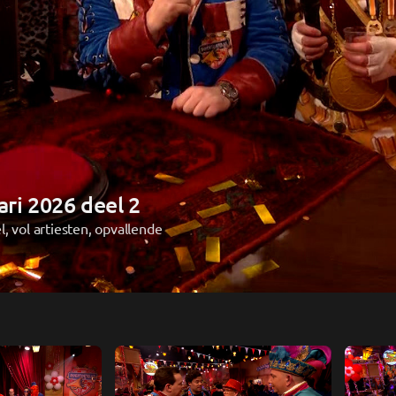
ari 2026 deel 2
, vol artiesten, opvallende 