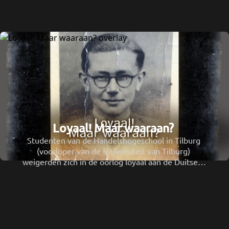
Loyaal! Maar waaraan? 
Studenten van de Handelshogeschool in Tilburg 
(voorloper van de Universiteit van Tilburg) 
weigerden zich in de oorlog loyaal aan de Duitsers 
te verklaren. 