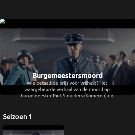
Burgemeestersmoord
Wie betaalt de prijs voor vrijheid? Het 
waargebeurde verhaal van de moord op 
burgemeester Piet Smulders (Someren) en 
burgemeester Willem Wijnen (Asten) ten tijden van 
de Tweede Wereldoorlog.
Seizoen 1