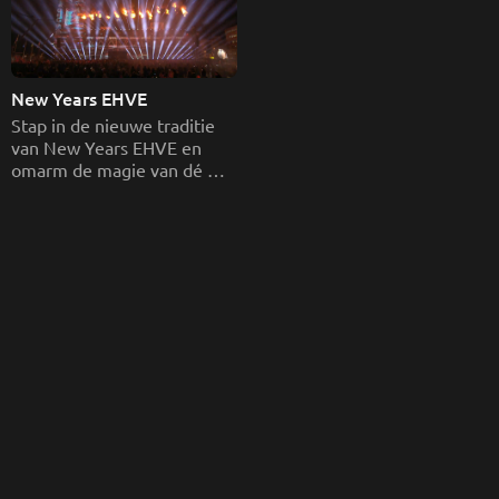
New Years EHVE
Stap in de nieuwe traditie 
van New Years EHVE en 
omarm de magie van dé 
Oud & Nieuw show van 
Eindhoven! 