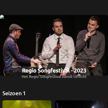
Regio Songfestival - 2023
Het Regio Songfestival vanuit Utrecht
Seizoen 1