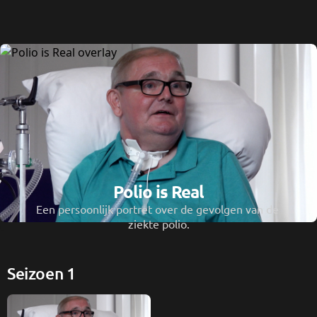
Polio is Real
Een persoonlijk portret over de gevolgen van de 
ziekte polio.
Seizoen 1