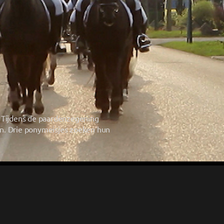
 Tijdens de paardenzegening 
n. Drie ponymeisjes zoeken hun 