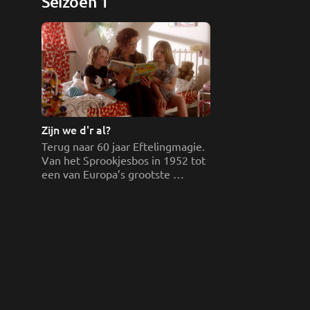
Seizoen 1
Zijn we d'r al? 
Terug naar 60 jaar Eftelingmagie. 
Van het Sprookjesbos in 1952 tot 
een van Europa’s grootste 
attractieparken.