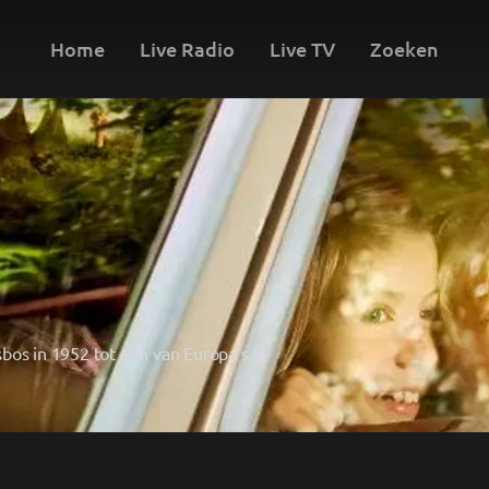
Home
Live Radio
Live TV
Zoeken
bos in 1952 tot een van Europa’s 